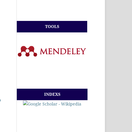
TOOLS
INDEXS
a