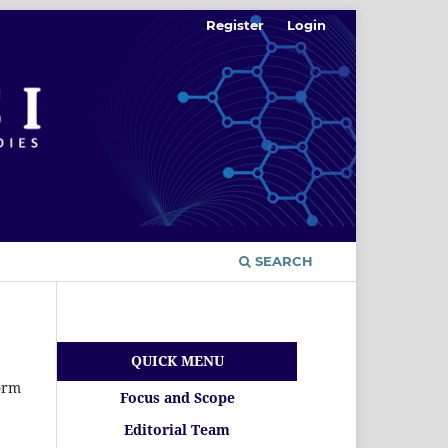
Register
Login
SEARCH
QUICK MENU
form
Focus and Scope
Editorial Team