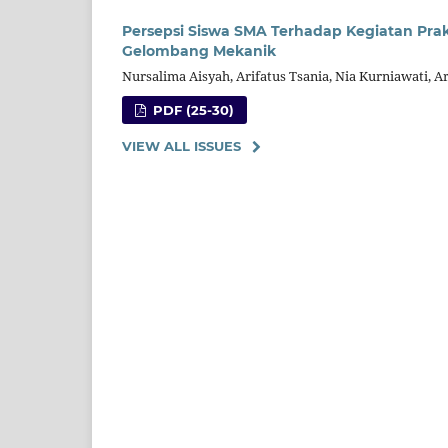
Persepsi Siswa SMA Terhadap Kegiatan Prak
Gelombang Mekanik
Nursalima Aisyah, Arifatus Tsania, Nia Kurniawati, 
PDF (25-30)
VIEW ALL ISSUES