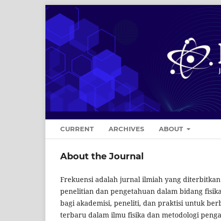
CURRENT
ARCHIVES
ABOUT
About the Journal
Frekuensi adalah jurnal ilmiah yang diterbitkan
penelitian dan pengetahuan dalam bidang fisika 
bagi akademisi, peneliti, dan praktisi untuk b
terbaru dalam ilmu fisika dan metodologi peng