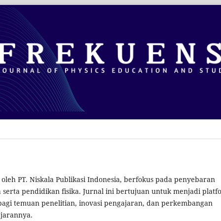
 oleh PT. Niskala Publikasi Indonesia, berfokus pada penyebaran
serta pendidikan fisika. Jurnal ini bertujuan untuk menjadi plat
erbagi temuan penelitian, inovasi pengajaran, dan perkembangan
ajarannya.