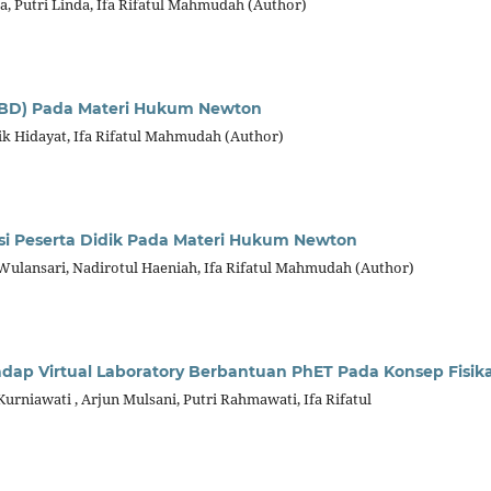
, Putri Linda, Ifa Rifatul Mahmudah (Author)
FBD) Pada Materi Hukum Newton
fik Hidayat, Ifa Rifatul Mahmudah (Author)
si Peserta Didik Pada Materi Hukum Newton
a Wulansari, Nadirotul Haeniah, Ifa Rifatul Mahmudah (Author)
adap Virtual Laboratory Berbantuan PhET Pada Konsep Fisik
 Kurniawati , Arjun Mulsani, Putri Rahmawati, Ifa Rifatul