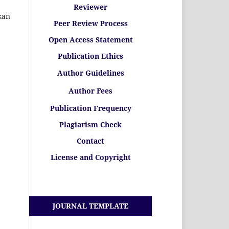
Reviewer
kan
Peer Review Process
Open Access Statement
Publication Ethics
Author Guidelines
Author Fees
Publication Frequency
Plagiarism Check
Contact
License and Copyright
JOURNAL TEMPLATE