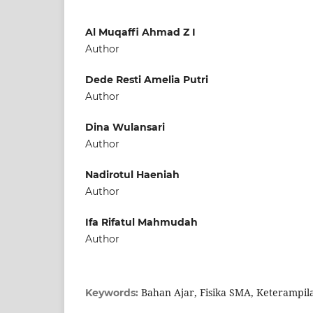
Al Muqaffi Ahmad Z I
Author
Dede Resti Amelia Putri
Author
Dina Wulansari
Author
Nadirotul Haeniah
Author
Ifa Rifatul Mahmudah
Author
Bahan Ajar, Fisika SMA, Keterampila
Keywords: