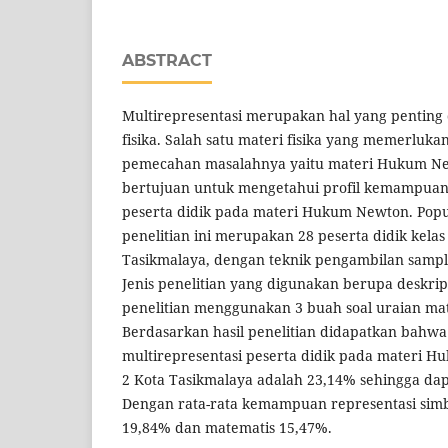
ABSTRACT
Multirepresentasi merupakan hal yang penting
fisika. Salah satu materi fisika yang memerluka
pemecahan masalahnya yaitu materi Hukum Newt
bertujuan untuk mengetahui profil kemampuan 
peserta didik pada materi Hukum Newton. Popu
penelitian ini merupakan 28 peserta didik kela
Tasikmalaya, dengan teknik pengambilan sampl
Jenis penelitian yang digunakan berupa deskript
penelitian menggunakan 3 buah soal uraian m
Berdasarkan hasil penelitian didapatkan bahw
multirepresentasi peserta didik pada materi 
2 Kota Tasikmalaya adalah 23,14% sehingga dap
Dengan rata-rata kemampuan representasi simb
19,84% dan matematis 15,47%.