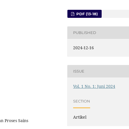
PDF (13-18)
PUBLISHED
2024-12-16
ISSUE
Vol. 1 No. 1: Juni 2024
SECTION
Artikel
n Proses Sains