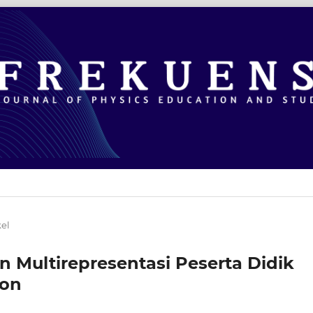
kel
n Multirepresentasi Peserta Didik
ton