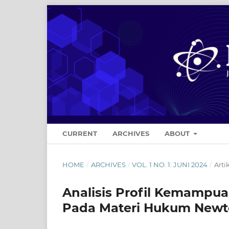
CURRENT
ARCHIVES
ABOUT
HOME
/
ARCHIVES
/
VOL. 1 NO. 1: JUNI 2024
/
Arti
Analisis Profil Kemampua
Pada Materi Hukum New