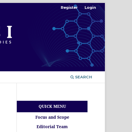
Register
Login
SEARCH
QUICK MENU
Focus and Scope
Editorial Team