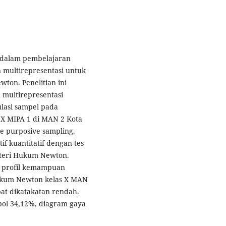
 dalam pembelajaran
n multirepresentasi untuk
on. Penelitian ini
multirepresentasi
lasi sampel pada
s X MIPA 1 di MAN 2 Kota
e purposive sampling.
if kuantitatif dengan tes
ateri Hukum Newton.
a profil kemampuan
Hukum Newton kelas X MAN
at dikatakatan rendah.
ol 34,12%, diagram gaya